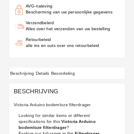
AVG-naleving
Bescherming van uw persoonlijke gegevens
Verzendbeleid
Alles over het verzenden van uw bestelling
Retourbeleid
alle ins en outs over ons retourbeleid
Beschrijving
Details
Beoordeling
BESCHRIJVING
Victoria Arduino bodemloze filterdrager
Looking for similar items or different
specifications for this
Victoria Arduino
bodemloze filterdrager
?
Explore our full range in the
Filterdrager
,