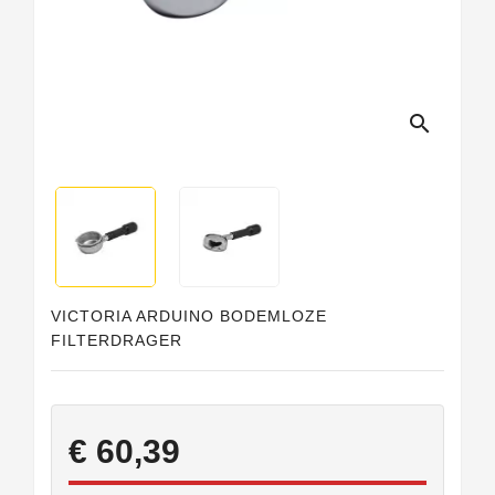
search
VICTORIA ARDUINO BODEMLOZE
FILTERDRAGER
€ 60,39