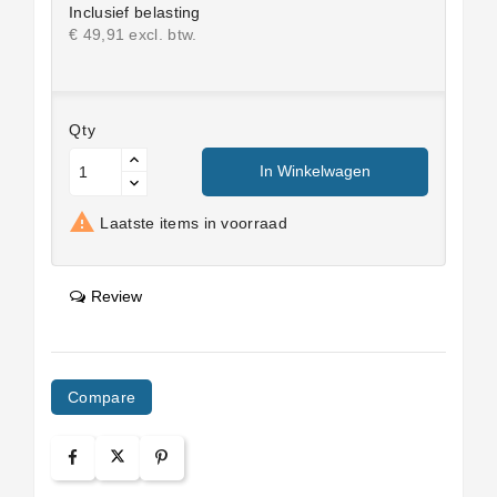
Inclusief belasting
€ 49,91 excl. btw.
Qty
In Winkelwagen

Laatste items in voorraad
Review
Compare