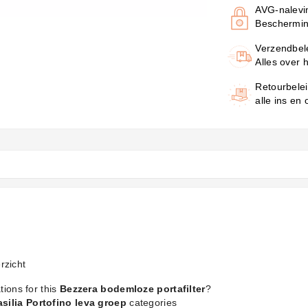
AVG-nalevi
Beschermin
Verzendbel
Alles over 
Retourbele
alle ins en
rzicht
tions for this
Bezzera bodemloze portafilter
?
asilia Portofino leva groep
categories