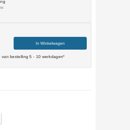
ing
tw.
In Winkelwagen
van bestelling 5 - 10 werkdagen*