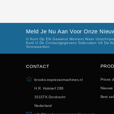
Meld Je Nu Aan Voor Onze Nieuw
U Kunt Op Elk Gewenst Moment Weer Uitschrijve
Kunt U De Contactgegevens Gebruiken Uit De A
Voorwaarden.
PRO
CONTACT
Prices 
brooks-espressomachines.nl
Nieuwe 
H.R. Holsterf 288
Best sa
3315TK Dordrecht
Nederland