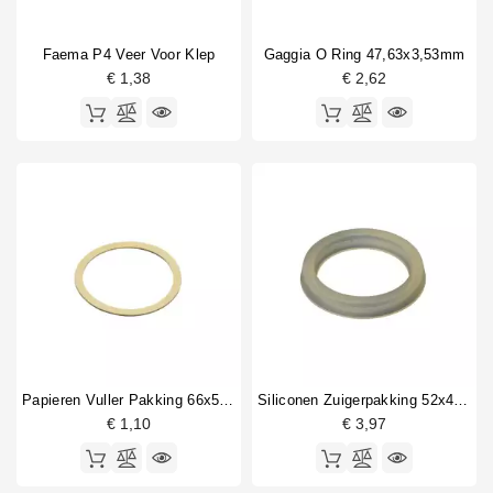
Faema P4 Veer Voor Klep
Gaggia O Ring 47,63x3,53mm
€ 1,38
€ 2,62
Papieren Vuller Pakking 66x58x0,8mm
Siliconen Zuigerpakking 52x40x7mm
€ 1,10
€ 3,97