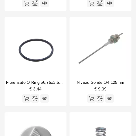
Fiorenzato O Ring 56,75x3,53mm Onder
Niveau Sonde 1/4 125mm
€ 3,44
€ 9,09