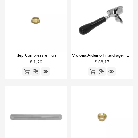
Klep Compressie Huls
Victoria Arduino Filterdrager Enkele Uitloop
€ 1,26
€ 68,17