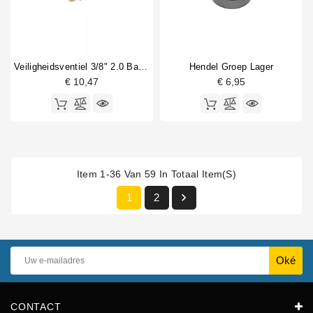
Veiligheidsventiel 3/8" 2.0 Bar CE PED IV Certified
Hendel Groep Lager
€ 10,47
€ 6,95
Item 1-36 Van 59 In Totaal Item(s)

1
2
CONTACT