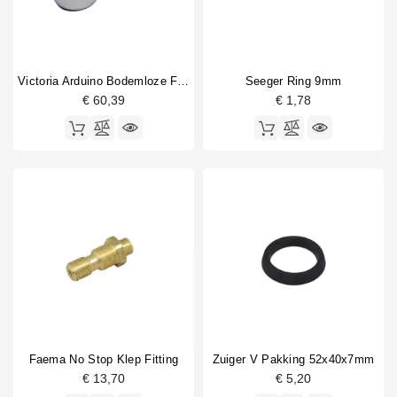
Victoria Arduino Bodemloze Filterdrager
Seeger Ring 9mm
€ 60,39
€ 1,78
Faema No Stop Klep Fitting
Zuiger V Pakking 52x40x7mm
€ 13,70
€ 5,20