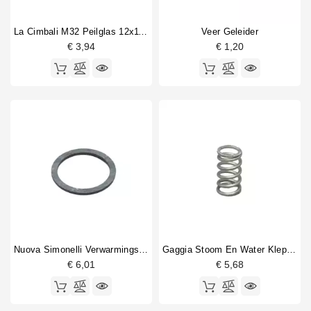
La Cimbali M32 Peilglas 12x110mm
Veer Geleider
€ 3,94
€ 1,20
Nuova Simonelli Verwarmingselement Pakking 67x55x3mm
Gaggia Stoom En Water Klep Veer
€ 6,01
€ 5,68