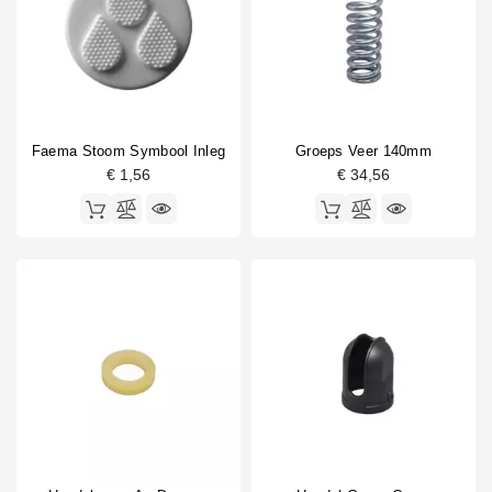
Faema Stoom Symbool Inleg
Groeps Veer 140mm
€ 1,56
€ 34,56