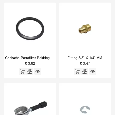
Conische Portafilter Pakking 66x56x6mm
Fitting 3/8" X 1/4" MM
€ 3,82
€ 3,47