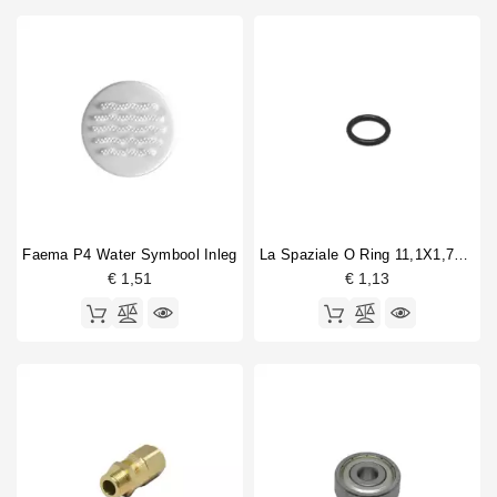
Faema P4 Water Symbool Inleg
La Spaziale O Ring 11,1X1,78mm
€ 1,51
€ 1,13