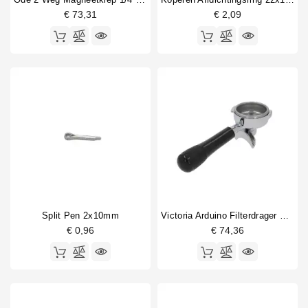
€ 73,31
€ 2,09
Split Pen 2x10mm
Victoria Arduino Filterdrager Dubbele Uitloop
€ 0,96
€ 74,36