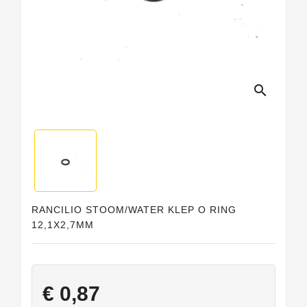
search
RANCILIO STOOM/WATER KLEP O RING
12,1X2,7MM
€ 0,87