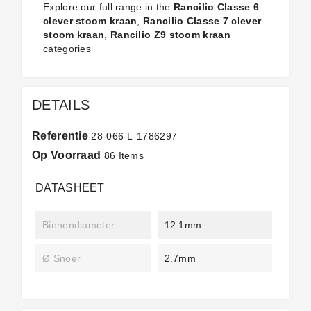
Explore our full range in the
Rancilio Classe 6
clever stoom kraan
,
Rancilio Classe 7 clever
stoom kraan
,
Rancilio Z9 stoom kraan
categories
DETAILS
Referentie
28-066-L-1786297
Op Voorraad
86 Items
DATASHEET
Binnendiameter
12.1mm
Ø Snoer
2.7mm