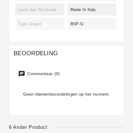
Land Van Productie
Made In Italy
Type Draad
BSP-G
BEOORDELING
Commentaar (0)
Geen klantenbeoordelingen op het moment.
6 Ander Product