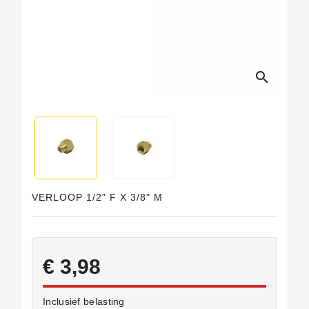
search
VERLOOP 1/2" F X 3/8" M
€ 3,98
Inclusief belasting