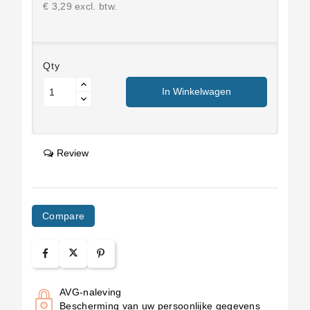
€ 3,29 excl. btw.
Qty
In Winkelwagen
Review
Compare
AVG-naleving
Bescherming van uw persoonlijke gegevens