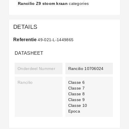
Rancilio Z9 stoom kraan
categories
DETAILS
Referentie
49-021-L-1449865
DATASHEET
Onderdeel Nummer
Rancilio 10706024
Rancilio
Classe 6
Classe 7
Classe 8
Classe 9
Classe 10
Epoca