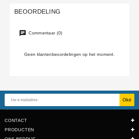
BEOORDELING
Commentaar (0)
Geen klantenbeoordelingen op het moment.
CONTACT
PRODUCTEN
ONS BEDRIJF