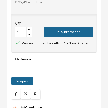
€ 35,49 excl. btw.
Qty
In Winkelwagen

Verzending van bestelling 4 - 8 werkdagen
Review
Compare
AVG-naleving