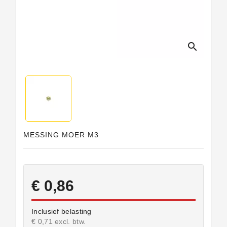
search
MESSING MOER M3
€ 0,86
Inclusief belasting
€ 0,71 excl. btw.