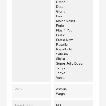
Divina
Dora
Gloria
Lisa
Major Doser
Perla
Plus 4 You
Pratic
Pratic New
Rapallo
Rapallo AL
Sabrina
Sibilla
Super Jolly Doser
Tanya
Tanya
Vania
Merk
Astoria
Wega
Type Draad
M3