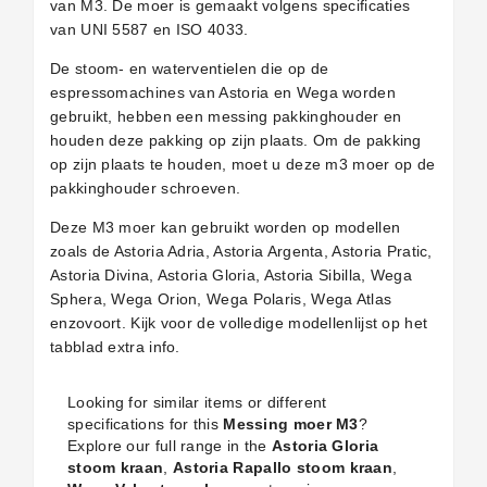
van M3. De moer is gemaakt volgens specificaties
van UNI 5587 en ISO 4033.
De stoom- en waterventielen die op de
espressomachines van Astoria en Wega worden
gebruikt, hebben een messing pakkinghouder en
houden deze pakking op zijn plaats. Om de pakking
op zijn plaats te houden, moet u deze m3 moer op de
pakkinghouder schroeven.
Deze M3 moer kan gebruikt worden op modellen
zoals de Astoria Adria, Astoria Argenta, Astoria Pratic,
Astoria Divina, Astoria Gloria, Astoria Sibilla, Wega
Sphera, Wega Orion, Wega Polaris, Wega Atlas
enzovoort. Kijk voor de volledige modellenlijst op het
tabblad extra info.
Looking for similar items or different
specifications for this
Messing moer M3
?
Explore our full range in the
Astoria Gloria
stoom kraan
,
Astoria Rapallo stoom kraan
,