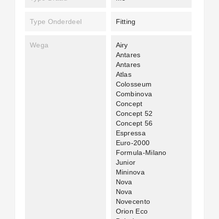
Type Onderdeel
Fitting
Wega
Airy
Antares
Antares
Atlas
Colosseum
Combinova
Concept
Concept 52
Concept 56
Espressa
Euro-2000
Formula-Milano
Junior
Mininova
Nova
Nova
Novecento
Orion Eco