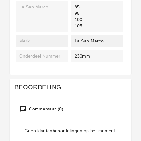
La San Marco
85
95
100
105
Merk
La San Marco
Onderdeel Nummer
230mm
BEOORDELING
Commentaar (0)
Geen klantenbeoordelingen op het moment.