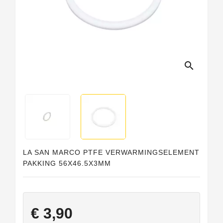
search
LA SAN MARCO PTFE VERWARMINGSELEMENT
PAKKING 56X46.5X3MM
€ 3,90