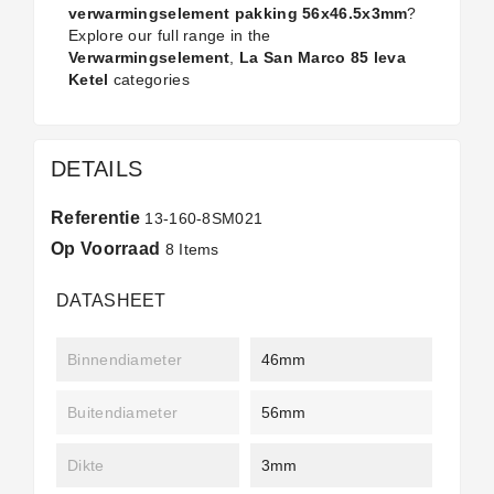
verwarmingselement pakking 56x46.5x3mm
?
Explore our full range in the
Verwarmingselement
,
La San Marco 85 leva
Ketel
categories
DETAILS
Referentie
13-160-8SM021
Op Voorraad
8 Items
DATASHEET
Binnendiameter
46mm
Buitendiameter
56mm
Dikte
3mm