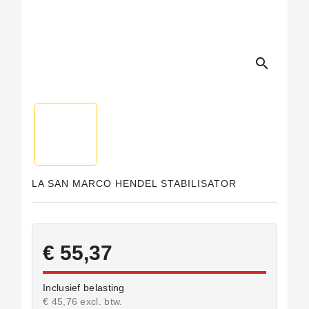
search
LA SAN MARCO HENDEL STABILISATOR
€ 55,37
Inclusief belasting
€ 45,76 excl. btw.