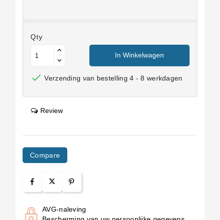
Qty
In Winkelwagen

Verzending van bestelling 4 - 8 werkdagen
Review
Compare
AVG-naleving
Bescherming van uw persoonlijke gegevens