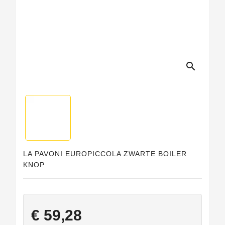
search
LA PAVONI EUROPICCOLA ZWARTE BOILER
KNOP
€ 59,28