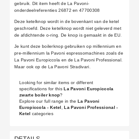
gebruik. Dit item heeft de La Pavoni-
onderdeelreferenties 26872 en 47700308
Deze ketelknop wordt in de bovenkant van de ketel
geschroefd. Deze ketelknop wordt niet geleverd met
de afdichtende o-ring. De knop is gemaakt in de EU.
Je kunt deze boilerknop gebruiken op millennium en
pre-millennium la Pavoni espressomachines zoals de
La Pavoni Europiccola en de La Pavoni Professional.
Maar ook op de La Pavoni Stradivari.
Looking for similar items or different
specifications for this
La Pavoni Europiccola
zwarte boiler knop
?
Explore our full range in the
La Pavoni
Europiccola - Ketel
,
La Pavoni Professional -
Ketel
categories
DETAILS