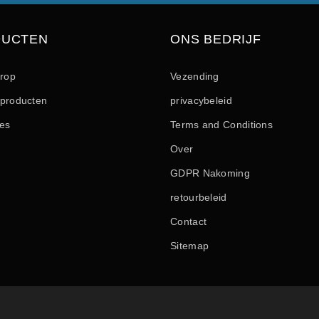
DUCTEN
ONS BEDRIJF
drop
Vezending
producten
privacybeleid
les
Terms and Conditions
Over
GDPR Nakoming
retourbeleid
Contact
Sitemap