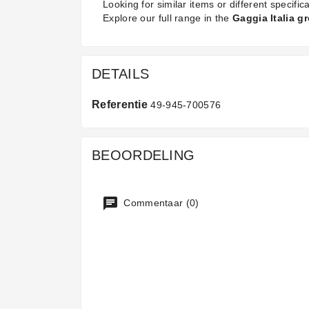
Looking for similar items or different specifica
Explore our full range in the
Gaggia Italia g
DETAILS
Referentie
49-945-700576
BEOORDELING
Commentaar (0)