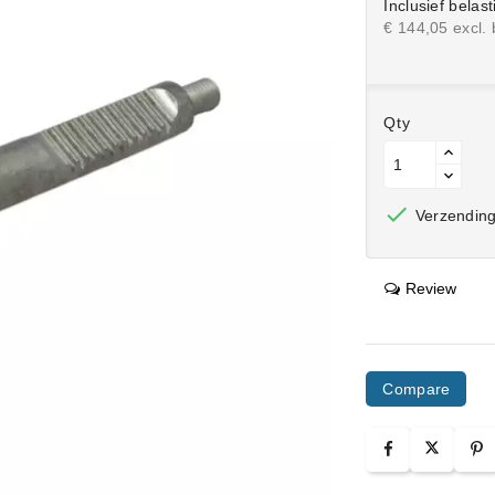
Inclusief belast
€ 144,05 excl. 
Qty

Verzending 
Review
Compare