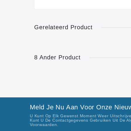
Gerelateerd Product
8 Ander Product
Meld Je Nu Aan Voor Onze Nieuw
U Kunt Op Elk Gewenst Moment Weer Uitschrijve
Kunt U De Contactgegevens Gebruiken Uit De A
Voorwaarden.