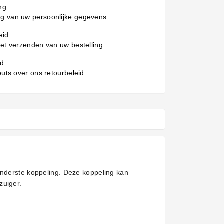
ng
g van uw persoonlijke gegevens
eid
het verzenden van uw bestelling
id
 outs over ons retourbeleid
onderste koppeling. Deze koppeling kan
zuiger.