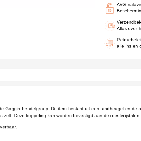
AVG-nalevi
Beschermin
Verzendbel
Alles over 
Retourbele
alle ins en
 de Gaggia-hendelgroep. Dit item bestaat uit een tandheugel en de 
zelf. Deze koppeling kan worden bevestigd aan de roestvrijstalen 
everbaar.