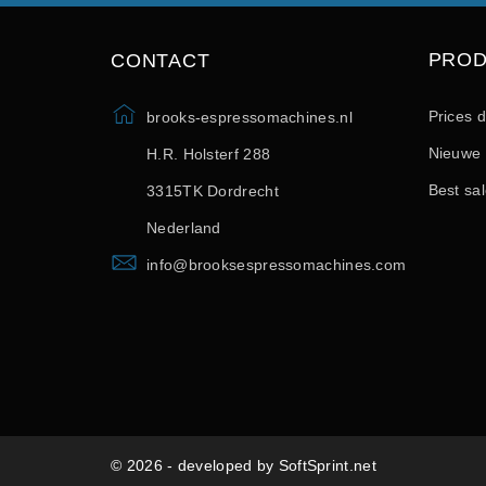
PRO
CONTACT
Prices 
brooks-espressomachines.nl
Nieuwe 
H.R. Holsterf 288
Best sa
3315TK Dordrecht
Nederland
info@brooksespressomachines.com
© 2026 - developed by SoftSprint.net