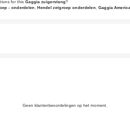
tions for this
Gaggia zuigerstang
?
roep - onderdelen
,
Hendel zetgroep onderdelen
,
Gaggia Americ
Geen klantenbeoordelingen op het moment.