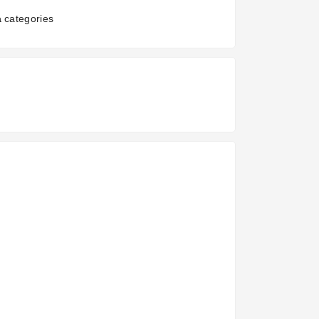
a
categories