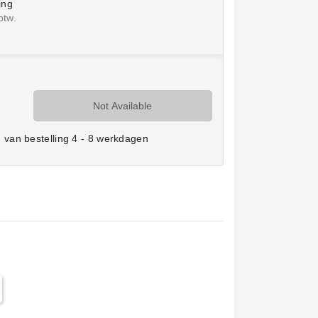
ing
btw.
Not Available
van bestelling 4 - 8 werkdagen