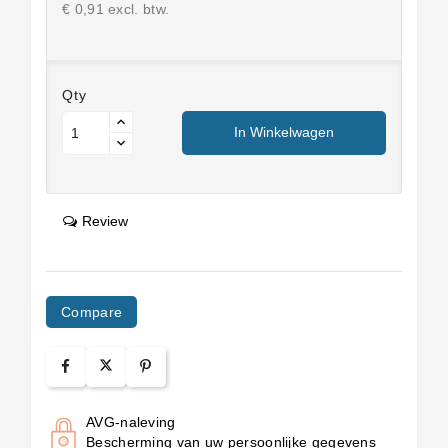
€ 0,91 excl. btw.
Qty
In Winkelwagen
Review
Compare
AVG-naleving
Bescherming van uw persoonlijke gegevens