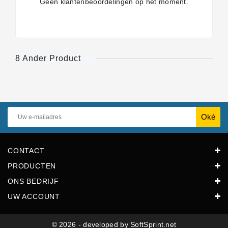
Geen klantenbeoordelingen op het moment.
8 Ander Product
CONTACT
PRODUCTEN
ONS BEDRIJF
UW ACCOUNT
© 2026 - developed by SoftSprint.net