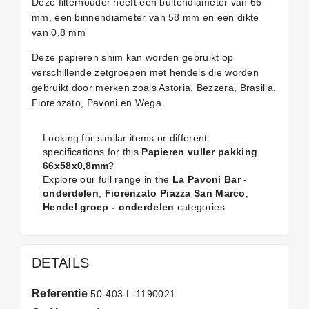
Deze filterhouder heeft een buitendiameter van 66
mm, een binnendiameter van 58 mm en een dikte
van 0,8 mm
Deze papieren shim kan worden gebruikt op
verschillende zetgroepen met hendels die worden
gebruikt door merken zoals Astoria, Bezzera, Brasilia,
Fiorenzato, Pavoni en Wega.
Looking for similar items or different
specifications for this
Papieren vuller pakking
66x58x0,8mm
?
Explore our full range in the
La Pavoni Bar -
onderdelen
,
Fiorenzato Piazza San Marco
,
Hendel groep - onderdelen
categories
DETAILS
Referentie
50-403-L-1190021