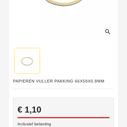
search
PAPIEREN VULLER PAKKING 66X58X0,8MM
€ 1,10
Inclusief belasting