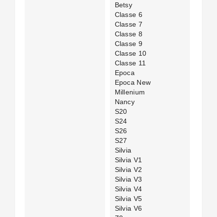
Betsy
Classe 6
Classe 7
Classe 8
Classe 9
Classe 10
Classe 11
Epoca
Epoca New
Millenium
Nancy
S20
S24
S26
S27
Silvia
Silvia V1
Silvia V2
Silvia V3
Silvia V4
Silvia V5
Silvia V6