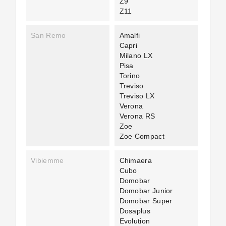
Z9
Z11
San Remo
Amalfi
Capri
Milano LX
Pisa
Torino
Treviso
Treviso LX
Verona
Verona RS
Zoe
Zoe Compact
Vibiemme
Chimaera
Cubo
Domobar
Domobar Junior
Domobar Super
Dosaplus
Evolution