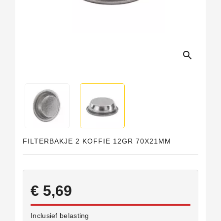
search
FILTERBAKJE 2 KOFFIE 12GR 70X21MM
€ 5,69
Inclusief belasting