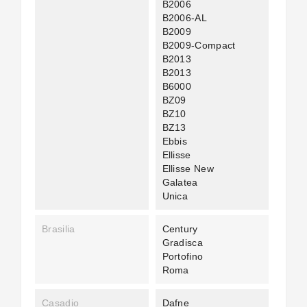
B2006
B2006-AL
B2009
B2009-Compact
B2013
B2013
B6000
BZ09
BZ10
BZ13
Ebbis
Ellisse
Ellisse New
Galatea
Unica
Brasilia
Century
Gradisca
Portofino
Roma
Casadio
Dafne