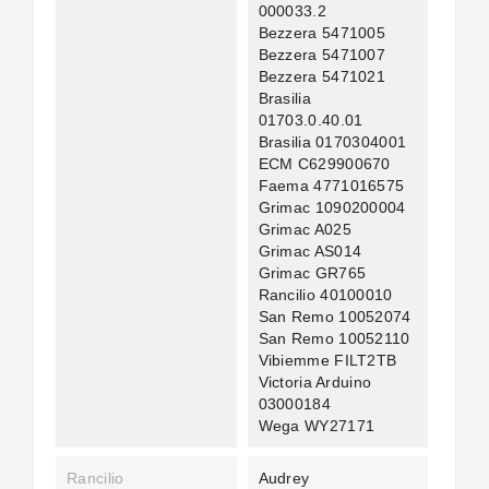
000033.2
Bezzera 5471005
Bezzera 5471007
Bezzera 5471021
Brasilia
01703.0.40.01
Brasilia 0170304001
ECM C629900670
Faema 4771016575
Grimac 1090200004
Grimac A025
Grimac AS014
Grimac GR765
Rancilio 40100010
San Remo 10052074
San Remo 10052110
Vibiemme FILT2TB
Victoria Arduino
03000184
Wega WY27171
Rancilio
Audrey