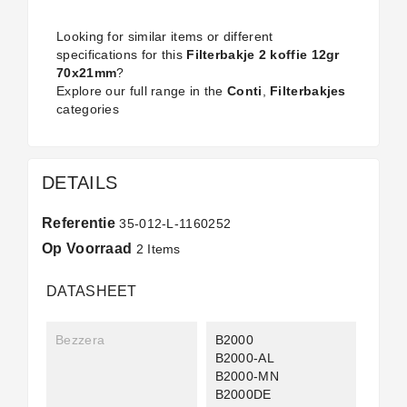
Looking for similar items or different
specifications for this
Filterbakje 2 koffie 12gr
70x21mm
?
Explore our full range in the
Conti
,
Filterbakjes
categories
DETAILS
Referentie
35-012-L-1160252
Op Voorraad
2 Items
DATASHEET
Bezzera
B2000
B2000-AL
B2000-MN
B2000DE