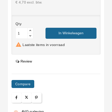
€ 4,70 excl. btw.
Qty
In Winkelwagen

Laatste items in voorraad
Review
Compare
AVG-naleving