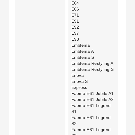
E64
E66
E71
E91
E92
E97
E98
Emblema
Emblema A
Emblema S
Emblema Restyling A
Emblema Restyling S
Enova
Enova S
Express
Faema E61 Jubilé A1
Faema E61 Jubilé A2
Faema E61 Legend
S1
Faema E61 Legend
S2
Faema E61 Legend