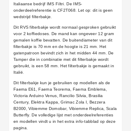
Italiaanse bedrijf IMS Filtri. De IMS-
onderdeelreferentie is CF2T068. Let op: dit is geen
wedstrijd filterbakje.
Dit RVS filterbakje wordt normaal gesproken gebruikt
voor 2 koffiedoses. De mand kan ongeveer 12 gram
gemalen koffie bevatten. De buitendiameter van dit
filterbakje is 70 mm en de hoogte is 21 mm. Het
gatenpatroon bevindt zich in het midden 44 mm. De
Tamper die in combinatie met dit filterbakje wordt
gebruikt, is een 58 mm. Het filterbakje is gemaakt in
Italië.
Dit filterbakje kun je gebruiken op modellen als de
Faema E61, Faema Teorema, Faema Emblema,
Victoria Arduino Venus, Rancilio Silvia, Brasilia
Century, Elektra Kappa, Grimac Zola I, Bezzera
B2000, Vibiemme Domobar, Vibiemme Replica, Scala
Butterfly. De volledige lijst met onderdeelreferenties
en modellen vindt u in het extra info-tabblad op deze
pagina.