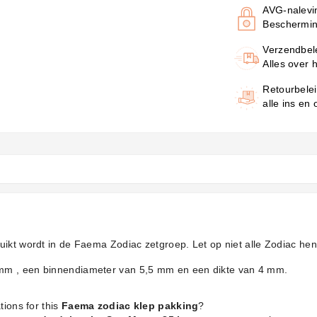
AVG-nalevi
Beschermin
Verzendbel
Alles over 
Retourbele
alle ins en
uikt wordt in de Faema Zodiac zetgroep. Let op niet alle Zodiac he
mm , een binnendiameter van 5,5 mm en een dikte van 4 mm.
tions for this
Faema zodiac klep pakking
?