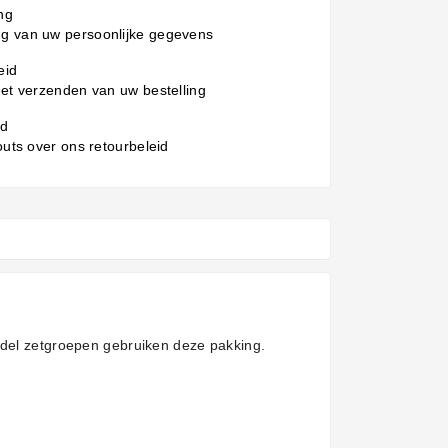
ng
g van uw persoonlijke gegevens
eid
het verzenden van uw bestelling
id
 outs over ons retourbeleid
ndel zetgroepen gebruiken deze pakking.