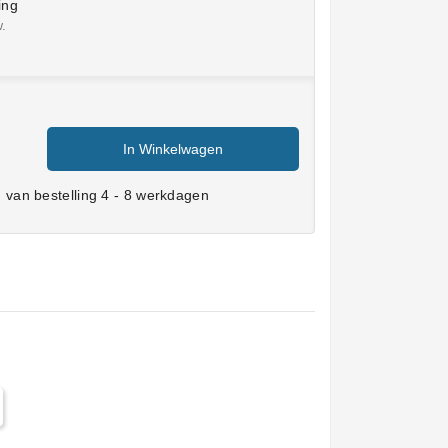
ing
w.
In Winkelwagen
van bestelling 4 - 8 werkdagen