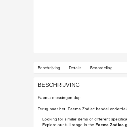
Beschrijving
Details
Beoordeling
BESCHRIJVING
Faema messingen dop
Terug naar het
Faema Zodiac hendel onderdel
Looking for similar items or different specifica
Explore our full range in the
Faema Zodiac 