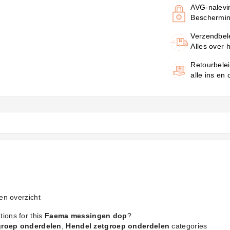
AVG-nalevi
Beschermin
Verzendbel
Alles over 
Retourbele
alle ins en
en
overzicht
tions for this
Faema messingen dop
?
groep onderdelen
,
Hendel zetgroep onderdelen
categories