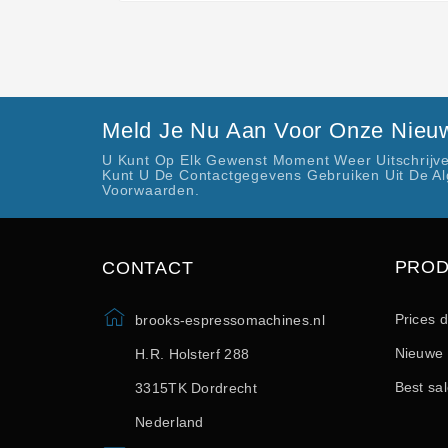
Meld Je Nu Aan Voor Onze Nieuw
U Kunt Op Elk Gewenst Moment Weer Uitschrijve
Kunt U De Contactgegevens Gebruiken Uit De A
Voorwaarden.
PRO
CONTACT
Prices 
brooks-espressomachines.nl
Nieuwe 
H.R. Holsterf 288
Best sa
3315TK Dordrecht
Nederland