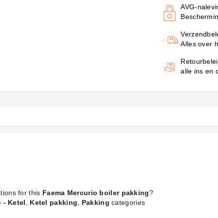
AVG-nalevi
Beschermin
Verzendbel
Alles over 
Retourbele
alle ins en
tions for this
Faema Mercurio boiler pakking
?
 - Ketel
,
Ketel pakking
,
Pakking
categories