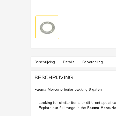
Beschrijving
Details
Beoordeling
BESCHRIJVING
Faema Mercurio boiler pakking 8 gaten
Looking for similar items or different specifica
Explore our full range in the
Faema Mercurio