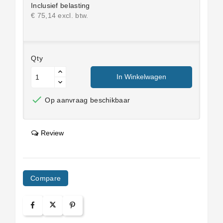
Inclusief belasting
€ 75,14 excl. btw.
Qty
In Winkelwagen

Op aanvraag beschikbaar
Review
Compare