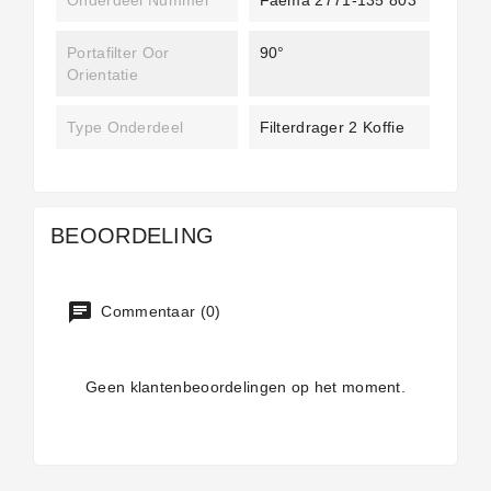
Portafilter Oor
90°
Orientatie
Type Onderdeel
Filterdrager 2 Koffie
BEOORDELING
Commentaar (0)
Geen klantenbeoordelingen op het moment.