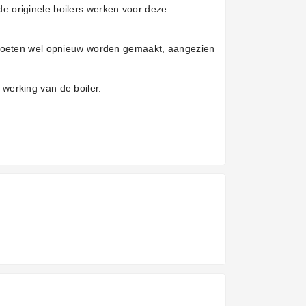
e originele boilers werken voor deze
n moeten wel opnieuw worden gemaakt, aangezien
e werking van de boiler.