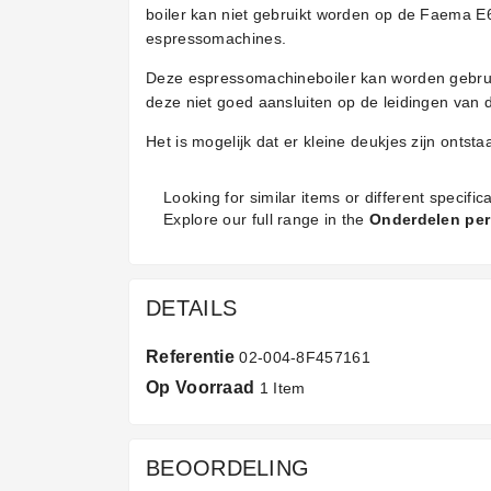
boiler kan niet gebruikt worden op de Faema E
espressomachines.
Deze espressomachineboiler kan worden gebruik
deze niet goed aansluiten op de leidingen van 
Het is mogelijk dat er kleine deukjes zijn ontsta
Looking for similar items or different specifica
Explore our full range in the
Onderdelen per
DETAILS
Referentie
02-004-8F457161
Op Voorraad
1 Item
BEOORDELING