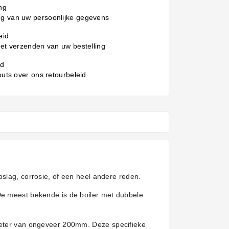
ng
g van uw persoonlijke gegevens
eid
het verzenden van uw bestelling
id
 outs over ons retourbeleid
pslag, corrosie, of een heel andere reden.
 De meest bekende is de boiler met dubbele
ameter van ongeveer 200mm.
Deze specifieke