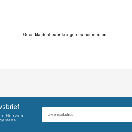
Geen klantenbeoordelingen op het moment.
sbrief
n. Hiervoor
lgemene