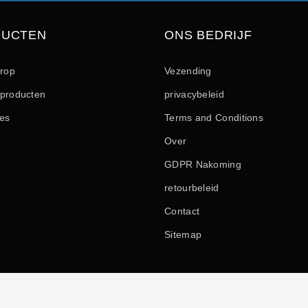
DUCTEN
ONS BEDRIJF
drop
Vezending
producten
privacybeleid
les
Terms and Conditions
Over
GDPR Nakoming
retourbeleid
Contact
Sitemap