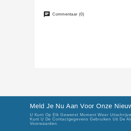
Commentaar (0)
Meld Je Nu Aan Voor Onze Nieuw
U Kunt Op Elk Gewenst Moment Weer Uitschrijve
Kunt U De Contactgegevens Gebruiken Uit De A
Voorwaarden.