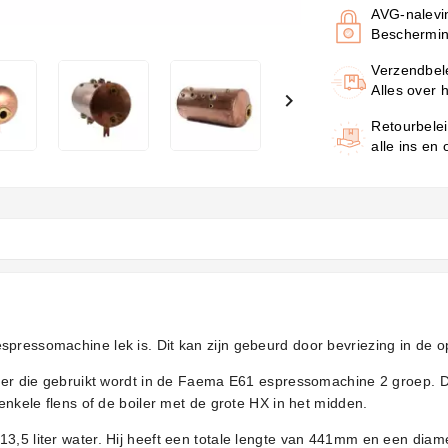
AVG-nalevi
Beschermin
Verzendbel
Alles over 

Retourbele
alle ins en
pressomachine lek is. Dit kan zijn gebeurd door bevriezing in de o
oiler die gebruikt wordt in de Faema E61 espressomachine 2 groep.
 enkele flens of de boiler met de grote HX in het midden.
 13,5 liter water. Hij heeft een totale lengte van 441mm en een di