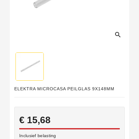
search
ELEKTRA MICROCASA PEILGLAS 9X148MM
€ 15,68
Inclusief belasting