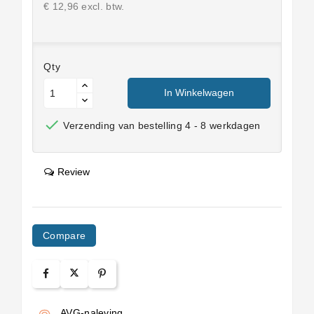
€ 12,96 excl. btw.
Qty
In Winkelwagen

Verzending van bestelling 4 - 8 werkdagen
Review
Compare
AVG-naleving