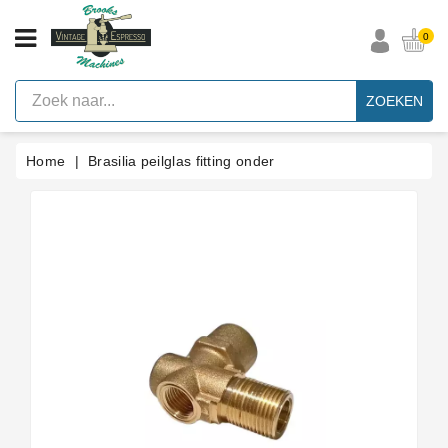
CATEGORIE
0
Vintage
Espresso
ZOEKEN
Machines
Faema
Home
Brasilia peilglas fitting onder
E61
Espresso
Machine
Merken
Accessoires
Onderdelen
Per
Categorie
Blog
Pakkingen
Op
Maat