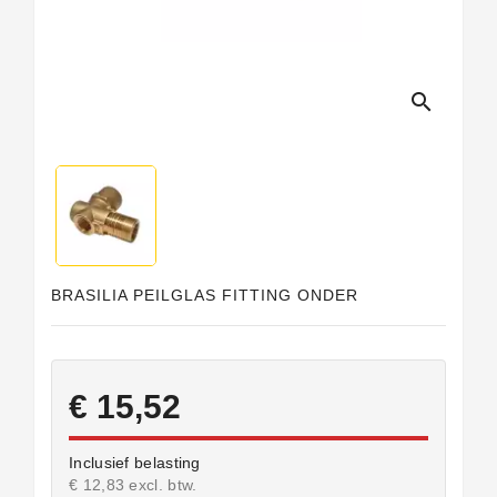
search
BRASILIA PEILGLAS FITTING ONDER
€ 15,52
Inclusief belasting
€ 12,83 excl. btw.