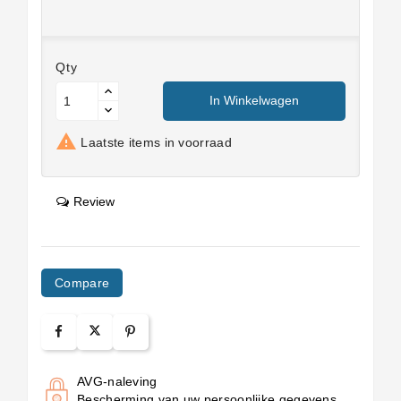
Qty
In Winkelwagen

Laatste items in voorraad
Review
Compare
AVG-naleving
Bescherming van uw persoonlijke gegevens