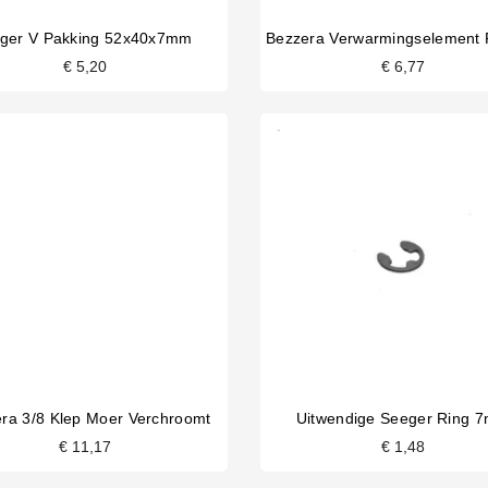
iger V Pakking 52x40x7mm
€ 5,20
€ 6,77
ra 3/8 Klep Moer Verchroomt
Uitwendige Seeger Ring 
€ 11,17
€ 1,48