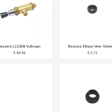
Bezzera L1130B Vulkraan
Bezzera Ellisse Veer Gelei
€ 94,94
€ 2,71