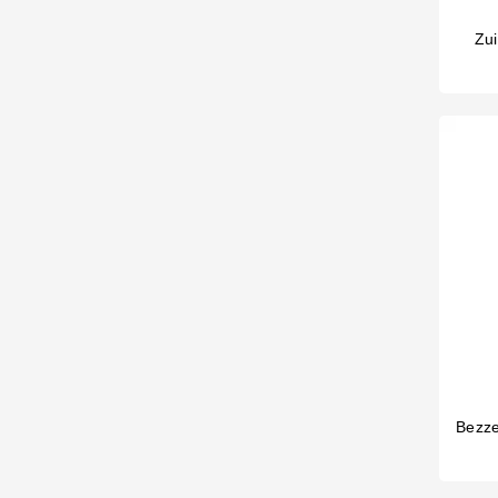
Zu
Bezze