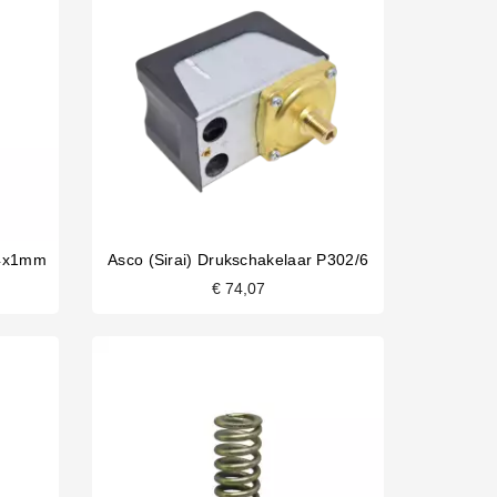
24x1mm
Asco (Sirai) Drukschakelaar P302/6
€ 74,07