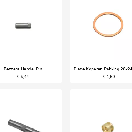
Bezzera Hendel Pin
Platte Koperen Pakking 28x
€ 5,44
€ 1,50