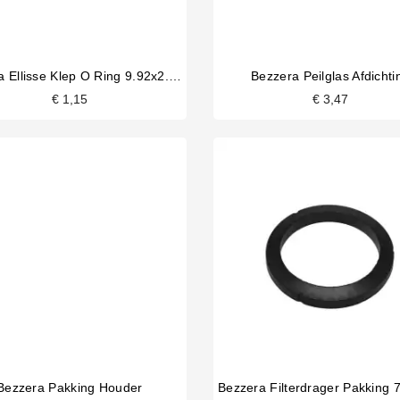
Bezzera Ellisse Klep O Ring 9.92x2.62mm
Bezzera Peilglas Afdichti
€ 1,15
€ 3,47
Bezzera Pakking Houder