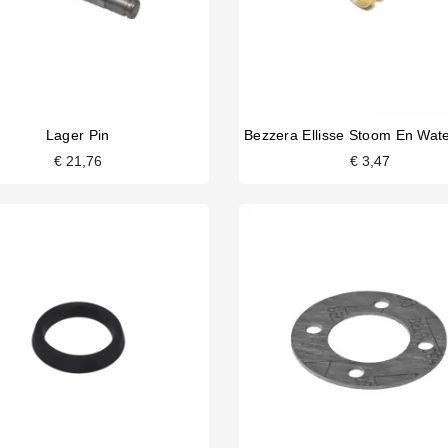
Lager Pin
€ 21,76
€ 3,47