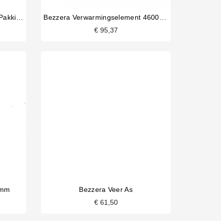
Bezzera Verwarmingselement Pakking EN 76x40x2mm
Bezzera Verwarmingselement 4600/5400W 220/240V
€ 95,37
7mm
Bezzera Veer As
€ 61,50