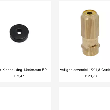
Bezzera Kleppakking 14x4x4mm EPDM
€ 3,47
€ 20,73