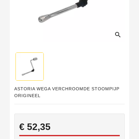
search
ASTORIA WEGA VERCHROOMDE STOOMPIJP
ORIGINEEL
€ 52,35