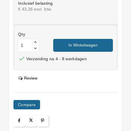
Inclusief belasting
€ 43,26 excl. btw.
Qty
In Winkelwagen

Verzending na 4 - 8 werkdagen
Review
Compare