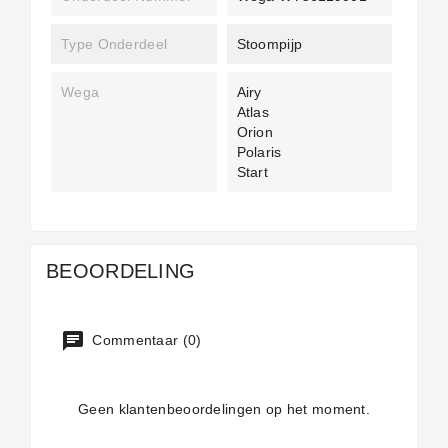
Type Onderdeel
Stoompijp
Wega
Airy
Atlas
Orion
Polaris
Start
BEOORDELING
Commentaar (0)
Geen klantenbeoordelingen op het moment.