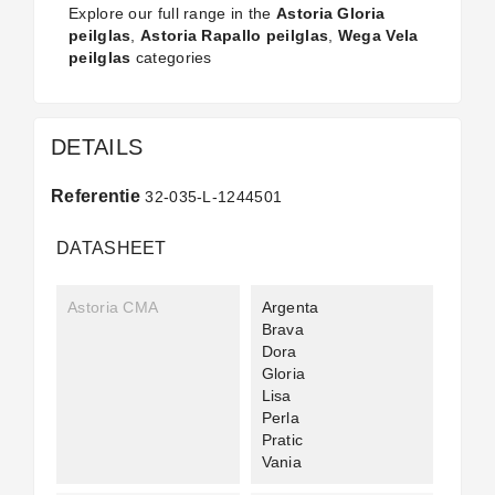
Explore our full range in the
Astoria Gloria
peilglas
,
Astoria Rapallo peilglas
,
Wega Vela
peilglas
categories
DETAILS
Referentie
32-035-L-1244501
DATASHEET
Astoria CMA
Argenta
Brava
Dora
Gloria
Lisa
Perla
Pratic
Vania