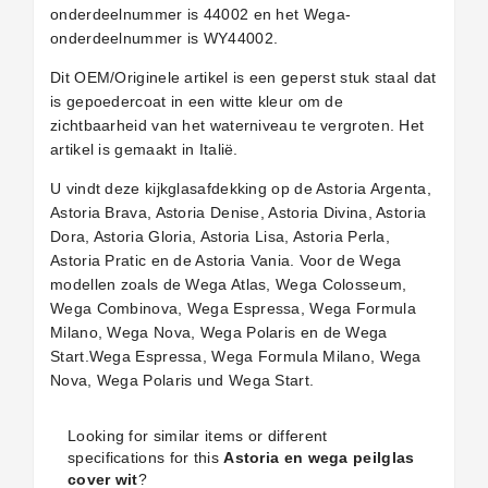
onderdeelnummer is 44002 en het Wega-
onderdeelnummer is WY44002.
Dit OEM/Originele artikel is een geperst stuk staal dat
is gepoedercoat in een witte kleur om de
zichtbaarheid van het waterniveau te vergroten. Het
artikel is gemaakt in Italië.
U vindt deze kijkglasafdekking op de Astoria Argenta,
Astoria Brava, Astoria Denise, Astoria Divina, Astoria
Dora, Astoria Gloria, Astoria Lisa, Astoria Perla,
Astoria Pratic en de Astoria Vania. Voor de Wega
modellen zoals de Wega Atlas, Wega Colosseum,
Wega Combinova, Wega Espressa, Wega Formula
Milano, Wega Nova, Wega Polaris en de Wega
Start.Wega Espressa, Wega Formula Milano, Wega
Nova, Wega Polaris und Wega Start.
Looking for similar items or different
specifications for this
Astoria en wega peilglas
cover wit
?