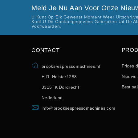
Meld Je Nu Aan Voor Onze Nieuw
U Kunt Op Elk Gewenst Moment Weer Uitschrijve
Kunt U De Contactgegevens Gebruiken Uit De A
Voorwaarden.
PRO
CONTACT
Prices 
brooks-espressomachines.nl
Nieuwe 
H.R. Holsterf 288
Best sa
3315TK Dordrecht
Nederland
info@brooksespressomachines.com