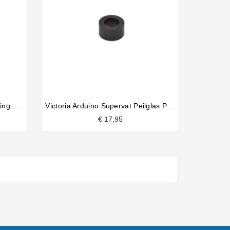
Victoria Arduino Supervat Pakking Geleider
Victoria Arduino Supervat Peilglas Pakking
€ 17,95