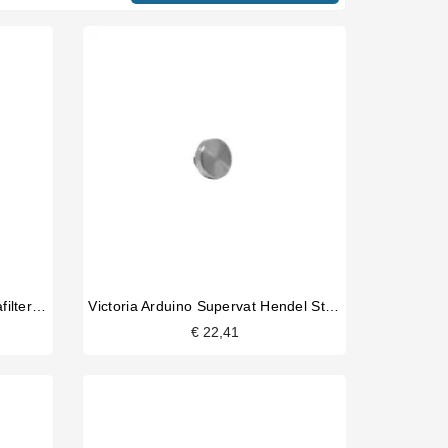
Victoria Arduino Supervat Portafilter Schroef
Victoria Arduino Supervat Hendel Stop
€ 22,41