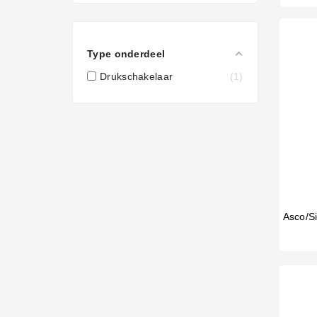
Type onderdeel
Drukschakelaar
1