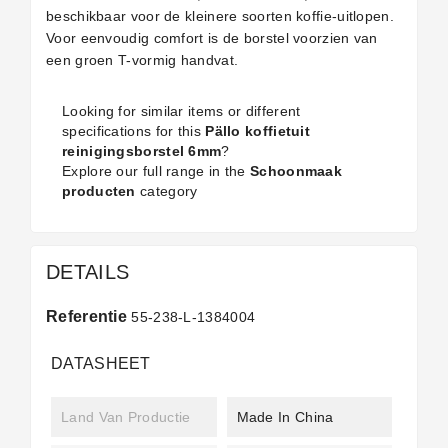
beschikbaar voor de kleinere soorten koffie-uitlopen.
Voor eenvoudig comfort is de borstel voorzien van
een groen T-vormig handvat.
Looking for similar items or different
specifications for this
Pällo koffietuit
reinigingsborstel 6mm
?
Explore our full range in the
Schoonmaak
producten
category
DETAILS
Referentie
55-238-L-1384004
DATASHEET
Land Van Productie
Made In China