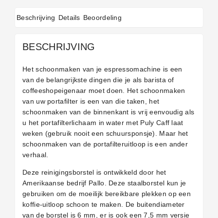
Beschrijving
Details
Beoordeling
BESCHRIJVING
Het schoonmaken van je espressomachine is een
van de belangrijkste dingen die je als barista of
coffeeshopeigenaar moet doen. Het schoonmaken
van uw portafilter is een van die taken, het
schoonmaken van de binnenkant is vrij eenvoudig als
u het portafilterlichaam in water met Puly Caff laat
weken (gebruik nooit een schuursponsje). Maar het
schoonmaken van de portafilteruitloop is een ander
verhaal.
Deze reinigingsborstel is ontwikkeld door het
Amerikaanse bedrijf Pallo. Deze staalborstel kun je
gebruiken om de moeilijk bereikbare plekken op een
koffie-uitloop schoon te maken. De buitendiameter
van de borstel is 6 mm, er is ook een 7,5 mm versie