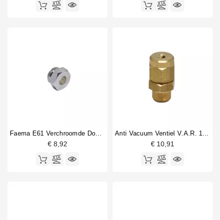
Faema E61 Verchroomde Dop Voor Nok
Anti Vacuum Ventiel V.A.R. 1/4"
€ 8,92
€ 10,91