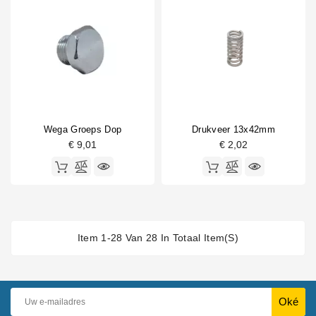
Wega Groeps Dop
Drukveer 13x42mm
€ 9,01
€ 2,02
Item 1-28 Van 28 In Totaal Item(s)