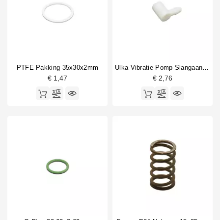
PTFE Pakking 35x30x2mm
Ulka Vibratie Pomp Slangaansluiting
€ 1,47
€ 2,76