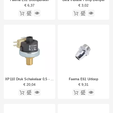
€ 6,37
€ 3,02
XP110 Druk Schakelaar 0,5 - 1,5 Bar 1/4"
Faema E61 Uitloop
€ 20,04
€ 9,31