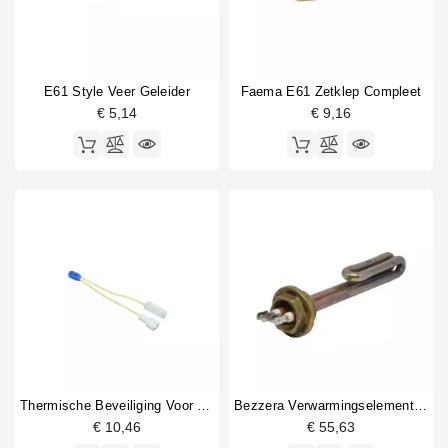
E61 Style Veer Geleider
Faema E61 Zetklep Compleet
€ 5,14
€ 9,16
Thermische Beveiliging Voor Vibratiepomp
Bezzera Verwarmingselement 220/240V - 1250/1450W
€ 10,46
€ 55,63