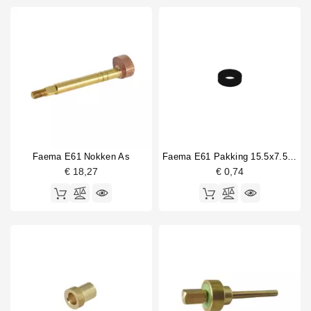
Faema E61 Nokken As
Faema E61 Pakking 15.5x7.5x4mm
€ 18,27
€ 0,74