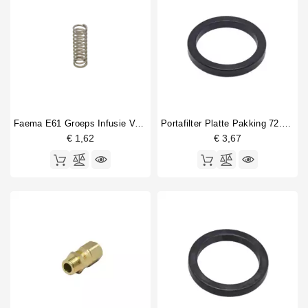
Faema E61 Groeps Infusie Veer 14x45mm
Portafilter Platte Pakking 72.5x57x8 Mm
€ 1,62
€ 3,67